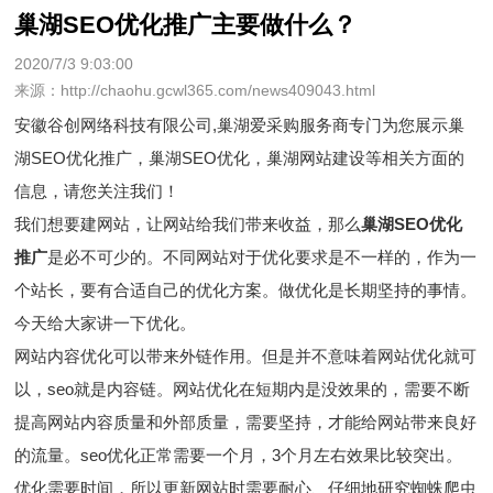
巢湖SEO优化推广主要做什么？
2020/7/3 9:03:00
来源：http://chaohu.gcwl365.com/news409043.html
安徽谷创网络科技有限公司,巢湖爱采购服务商专门为您展示
巢
湖SEO优化推广
，巢湖SEO优化，巢湖网站建设等相关方面的
信息，请您关注我们！
我们想要建网站，让网站给我们带来收益，那么
巢湖SEO优化
推广
是必不可少的。不同网站对于优化要求是不一样的，作为一
个站长，要有合适自己的优化方案。做优化是长期坚持的事情。
今天给大家讲一下优化。
网站内容优化可以带来外链作用。但是并不意味着网站优化就可
以，seo就是内容链。网站优化在短期内是没效果的，需要不断
提高网站内容质量和外部质量，需要坚持，才能给网站带来良好
的流量。seo优化正常需要一个月，3个月左右效果比较突出。
优化需要时间，所以更新网站时需要耐心、仔细地研究蜘蛛爬虫